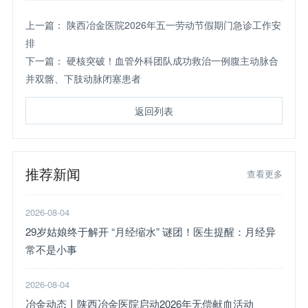
上一篇：
陕西冶金医院2026年五一劳动节假期门急诊工作安
排
下一篇：
硬核突破！血管外科团队成功救治一例腹主动脉合
并双髂、下肢动脉闭塞患者
返回列表
推荐新闻
查看更多
2026-08-04
29岁姑娘终于解开 “月经缩水” 谜团！医生提醒：月经异
常不是小事
2026-08-04
冶金动态丨陕西冶金医院启动2026年无偿献血活动