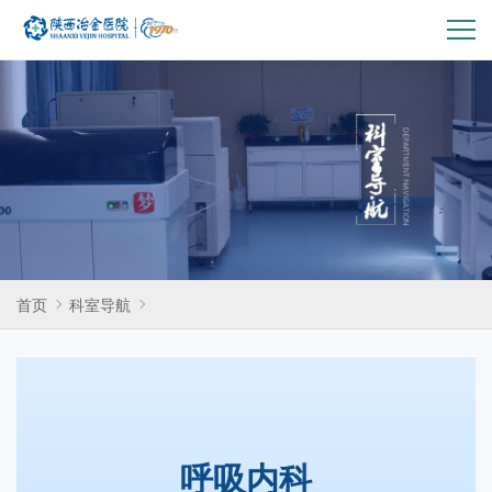
pc-
主
导
航
首页
科室导航
呼吸内科