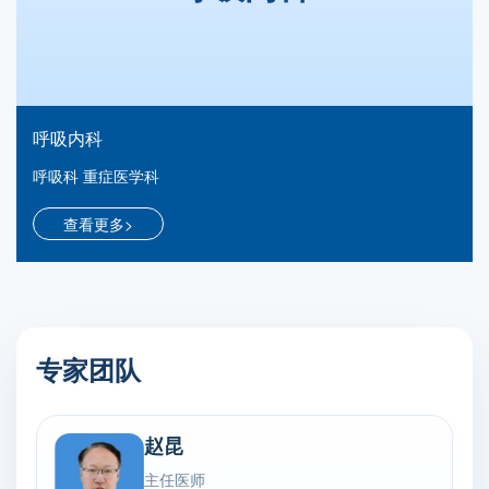
呼吸内科
呼吸科 重症医学科
查看更多>
专家团队
赵昆
主任医师