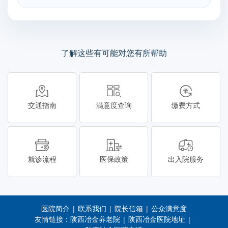
了解这些有可能对您有所帮助
交通指南
满意度查询
缴费方式
就诊流程
医保政策
出入院服务
医院简介
联系我们
院长信箱
公众满意度
|
|
|
友情链接：
陕西冶金养老院
陕西冶金医院地址
|
|