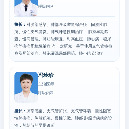
呼吸内科
擅长：
对肺部感染、肺部呼吸窘迫综合征、间质性肺
病、慢性支气管炎、肺气肿急性期治疗、 肺癌早期筛
查、慢病管理、肺功能康复、对高血压、肺心病、糖尿
病等疾病系统性治疗 有一定研究，善于使用支气管镜检
查及局部治疗、肺泡灌洗局部用药、肺小结节治疗
冯玲珍
主治医师
呼吸内科
擅长：
肺部感染、支气管扩张、支气管哮喘、慢性阻塞
性肺疾病、胸腔积液、慢性咳嗽、肺部 肿瘤等疾病的诊
治，肺结节的早期诊断