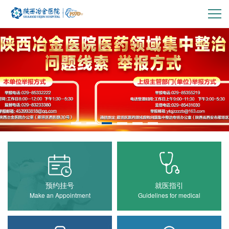
pc-
主
导
航
预约挂号
就医指引
Make an Appointment
Guidelines for medical