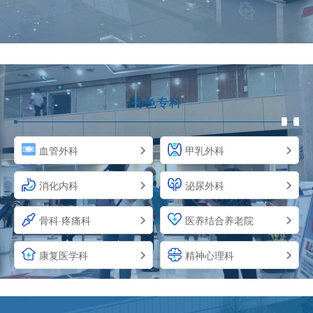
特色专科
血管外科
甲乳外科
消化内科
泌尿外科
骨科·疼痛科
医养结合养老院
康复医学科
精神心理科