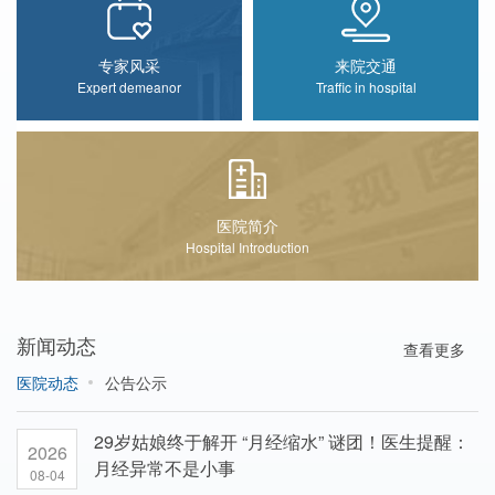
专家风采
来院交通
Expert demeanor
Traffic in hospital
医院简介
Hospital Introduction
新闻动态
查看更多
医院动态
公告公示
29岁姑娘终于解开 “月经缩水” 谜团！医生提醒：
2026
月经异常不是小事
08-04