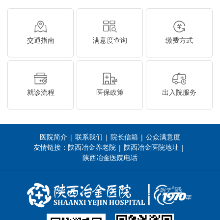
交通指南
满意度查询
缴费方式
就诊流程
医保政策
出入院服务
医院简介
联系我们
院长信箱
公众满意度
|
|
|
友情链接：
陕西冶金养老院
陕西冶金医院地址
|
|
陕西冶金医院电话